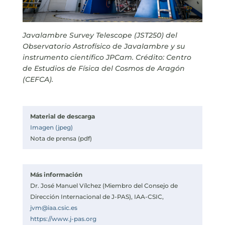
Javalambre Survey Telescope (JST250) del
Observatorio Astrofísico de Javalambre y su
instrumento científico JPCam. Crédito: Centro
de Estudios de Física del Cosmos de Aragón
(CEFCA).
Material de descarga
Imagen (jpeg)
Nota de prensa (pdf)
Más información
Dr. José Manuel Vílchez (Miembro del Consejo de
Dirección Internacional de J-PAS), IAA-CSIC,
jvm@iaa.csic.es
https://www.j-pas.org