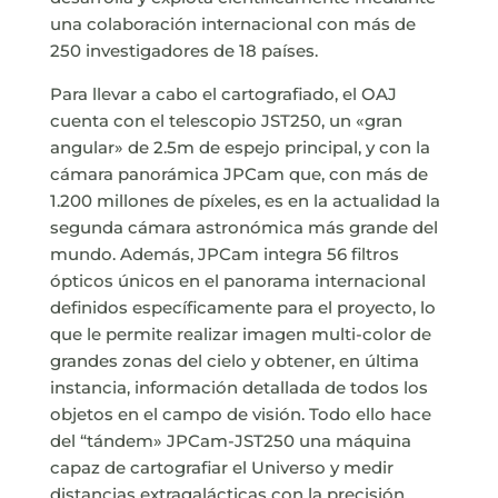
una colaboración internacional con más de
250 investigadores de 18 países.
Para llevar a cabo el cartografiado, el OAJ
cuenta con el telescopio JST250, un «gran
angular» de 2.5m de espejo principal, y con la
cámara panorámica JPCam que, con más de
1.200 millones de píxeles, es en la actualidad la
segunda cámara astronómica más grande del
mundo. Además, JPCam integra 56 filtros
ópticos únicos en el panorama internacional
definidos específicamente para el proyecto, lo
que le permite realizar imagen multi-color de
grandes zonas del cielo y obtener, en última
instancia, información detallada de todos los
objetos en el campo de visión. Todo ello hace
del “tándem» JPCam-JST250 una máquina
capaz de cartografiar el Universo y medir
distancias extragalácticas con la precisión