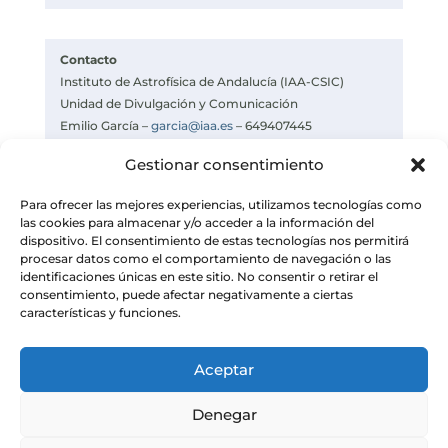
Contacto
Instituto de Astrofísica de Andalucía (IAA-CSIC)
Unidad de Divulgación y Comunicación
Emilio García –
garcia@iaa.es
– 649407445
https://www.iaa.csic.es
Gestionar consentimiento
https://divulgacion.iaa.csic.es
Para ofrecer las mejores experiencias, utilizamos tecnologías como
las cookies para almacenar y/o acceder a la información del
dispositivo. El consentimiento de estas tecnologías nos permitirá
procesar datos como el comportamiento de navegación o las
identificaciones únicas en este sitio. No consentir o retirar el
consentimiento, puede afectar negativamente a ciertas
características y funciones.
Aceptar
Denegar