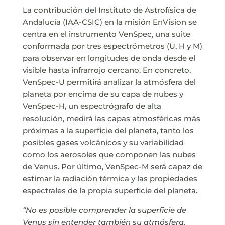
La contribución del Instituto de Astrofísica de
Andalucía (IAA-CSIC) en la misión EnVision se
centra en el instrumento VenSpec, una suite
conformada por tres espectrómetros (U, H y M)
para observar en longitudes de onda desde el
visible hasta infrarrojo cercano. En concreto,
VenSpec-U permitirá analizar la atmósfera del
planeta por encima de su capa de nubes y
VenSpec-H, un espectrógrafo de alta
resolución, medirá las capas atmosféricas más
próximas a la superficie del planeta, tanto los
posibles gases volcánicos y su variabilidad
como los aerosoles que componen las nubes
de Venus. Por último, VenSpec-M será capaz de
estimar la radiación térmica y las propiedades
espectrales de la propia superficie del planeta.
“No es posible comprender la superficie de
Venus sin entender también su atmósfera.