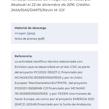
Akatsuki el 23 de diciembre de 2016. Crédito:
JAXA/ISAS/DARTS/Kevin M. Gill
Material de descarga
Imagen (jpeg)
Nota de prensa (pdf)
Referencia:
La actividad científico-técnica relacionada con
EnVision que se desarrollará en el IAA-CSIC es parte
del proyecto PCI2022-135027-2, financiado por
MCIN/AEI/10.13039/501100011033 y por la Unión
Europea “NextGenerationEU”/PRTR; del proyecto
PID2021-126365NB-C21 financiado por MCIN/AEI
/10.13039/501100011033/ y por FEDER Una manera de
hacer Europa, así como por el proyecto EMERGIA 2021
(EMC21_00249) financiado por la Junta de Andalucía.