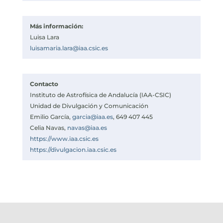
Más información:
Luisa Lara
luisamaria.lara@iaa.csic.es
Contacto
Instituto de Astrofísica de Andalucía (IAA-CSIC)
Unidad de Divulgación y Comunicación
Emilio García,
garcia@iaa.es
, 649 407 445
Celia Navas,
navas@iaa.es
https://www.iaa.csic.es
https://divulgacion.iaa.csic.es