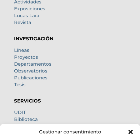
Actividades
Exposiciones
Lucas Lara
Revista
INVESTIGACIÓN
Líneas
Proyectos
Departamentos
Observatorios
Publicaciones
Tesis
SERVICIOS
UDIT
Biblioteca
Centro de cálculo
Gestionar consentimiento
Oficina internacional
Calidad de cielo