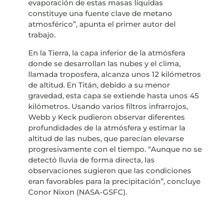
evaporación de estas masas líquidas
constituye una fuente clave de metano
atmosférico”, apunta el primer autor del
trabajo.
En la Tierra, la capa inferior de la atmósfera
donde se desarrollan las nubes y el clima,
llamada troposfera, alcanza unos 12 kilómetros
de altitud. En Titán, debido a su menor
gravedad, esta capa se extiende hasta unos 45
kilómetros. Usando varios filtros infrarrojos,
Webb y Keck pudieron observar diferentes
profundidades de la atmósfera y estimar la
altitud de las nubes, que parecían elevarse
progresivamente con el tiempo. “Aunque no se
detectó lluvia de forma directa, las
observaciones sugieren que las condiciones
eran favorables para la precipitación”, concluye
Conor Nixon (NASA-GSFC).