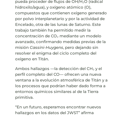
pueda proceder de flujos de OH/H₂O (radical
hidroxilo/agua), y oxígeno atómico (O),
compuestos que contienen oxígeno generado
por polvo interplanetario y por la actividad de
Encelado, otra de las lunas de Saturno. Este
trabajo también ha permitido medir la
concentración de CO₂ mediante un modelo
avanzado, confirmando medidas previas de la
misión
Cassini-Huygens
, pero dejando sin
resolver el enigma del ciclo completo del
oxígeno en Titán.
Ambos hallazgos —la detección del CH₃ y el
perfil completo del CO— ofrecen una nueva
ventana a la evolución atmosférica de Titán y a
los procesos que podrían haber dado forma a
entornos químicos similares al de la Tierra
primitiva.
“En un futuro, esperamos encontrar nuevos
hallazgos en los datos del JWST” afirma