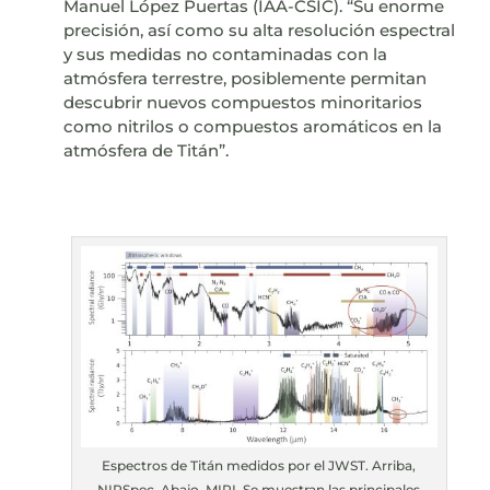
Manuel López Puertas (IAA-CSIC). “Su enorme
precisión, así como su alta resolución espectral
y sus medidas no contaminadas con la
atmósfera terrestre, posiblemente permitan
descubrir nuevos compuestos minoritarios
como nitrilos o compuestos aromáticos en la
atmósfera de Titán”.
Espectros de Titán medidos por el JWST. Arriba,
NIRSpec. Abajo, MIRI. Se muestran las principales