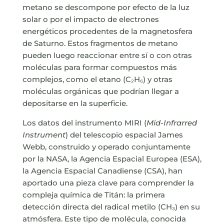
metano se descompone por efecto de la luz
solar o por el impacto de electrones
energéticos procedentes de la magnetosfera
de Saturno. Estos fragmentos de metano
pueden luego reaccionar entre sí o con otras
moléculas para formar compuestos más
complejos, como el etano (C₂H₆) y otras
moléculas orgánicas que podrían llegar a
depositarse en la superficie.
Los datos del instrumento MIRI (
Mid-Infrarred
Instrument
) del telescopio espacial James
Webb, construido y operado conjuntamente
por la NASA, la Agencia Espacial Europea (ESA),
la Agencia Espacial Canadiense (CSA), han
aportado una pieza clave para comprender la
compleja química de Titán: la primera
detección directa del radical metilo (CH₃) en su
atmósfera. Este tipo de molécula, conocida