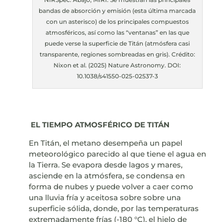
bandas de absorción y emisión (esta última marcada
con un asterisco) de los principales compuestos
atmosféricos, así como las “ventanas” en las que
puede verse la superficie de Titán (atmósfera casi
transparente, regiones sombreadas en gris). Crédito:
Nixon et al. (2025) Nature Astronomy. DOI:
10.1038/s41550-025-02537-3
EL TIEMPO ATMOSFÉRICO DE TITÁN
En Titán, el metano desempeña un papel
meteorológico parecido al que tiene el agua en
la Tierra. Se evapora desde lagos y mares,
asciende en la atmósfera, se condensa en
forma de nubes y puede volver a caer como
una lluvia fría y aceitosa sobre sobre una
superficie sólida, donde, por las temperaturas
extremadamente frías (-180 °C), el hielo de