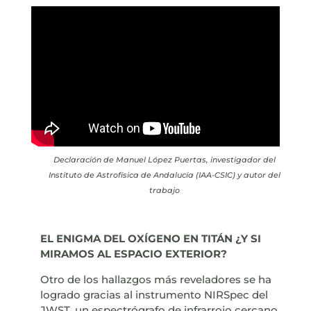
Declaración de Manuel López Puertas, investigador del
Instituto de Astrofísica de Andalucía (IAA-CSIC) y autor del
trabajo
EL ENIGMA DEL OXÍGENO EN TITÁN ¿Y SI
MIRAMOS AL ESPACIO EXTERIOR?
Otro de los hallazgos más reveladores se ha
logrado gracias al instrumento NIRSpec del
JWST, un espectrógrafo de infrarrojo cercano