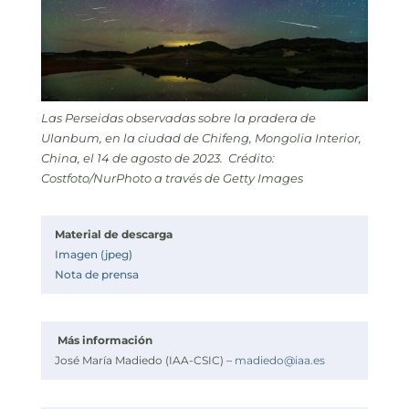
Las Perseidas observadas sobre la pradera de
Ulanbum, en la ciudad de Chifeng, Mongolia Interior,
China, el 14 de agosto de 2023. Crédito:
Costfoto/NurPhoto a través de Getty Images
Material de descarga
Imagen (jpeg)
Nota de prensa
Más información
José María Madiedo (IAA-CSIC) –
madiedo@iaa.es