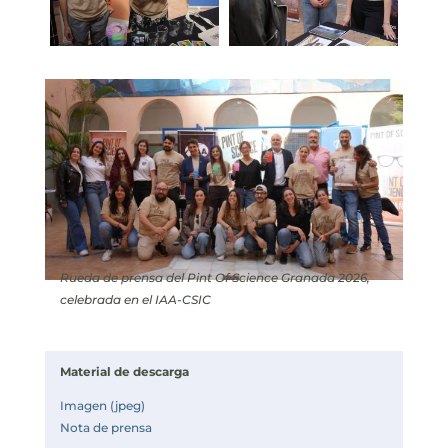
Rueda de prensa del Pint Of Science Granada 2026,
celebrada en el IAA-CSIC
Material de descarga
Imagen (jpeg)
Nota de prensa