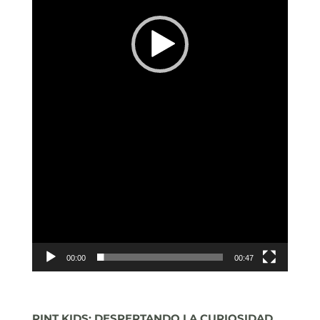
00:00
00:47
PINT KIDS: DESPERTANDO LA CURIOSIDAD