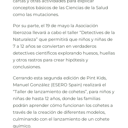
cartas y otras actividades para explicar
conceptos básicos de las Ciencias de la Salud
como las mutaciones.
Por su parte, el 19 de mayo la Asociación
Iberozoa llevará a cabo el taller “Detectives de la
Naturaleza” que permitirá que niños y niñas de
7 a 12 años se conviertan en verdaderos
detectives científicos explorando huesos, huellas
y otros rastros para crear hipótesis y
conclusiones.
Cerrando esta segunda edición de Pint Kids,
Manuel González (ESERO Spain) realizará el
“Taller de lanzamiento de cohetes”, para niños y
niñas de hasta 12 años, donde las familias
podrán aprender cómo funcionan los cohetes a
través de la creación de diferentes modelos,
culminando con el lanzamiento de un cohete
químico.