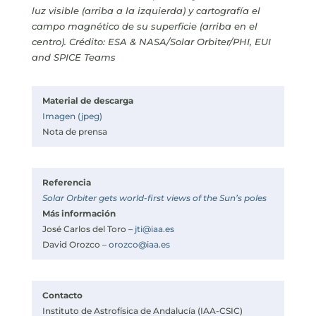
luz visible (arriba a la izquierda) y cartografía el
campo magnético de su superficie (arriba en el
centro). Crédito: ESA & NASA/Solar Orbiter/PHI, EUI
and SPICE Teams
Material de descarga
Imagen (jpeg)
Nota de prensa
Referencia
Solar Orbiter gets world-first views of the Sun’s poles
Más información
José Carlos del Toro –
jti@iaa.es
David Orozco –
orozco@iaa.es
Contacto
Instituto de Astrofísica de Andalucía (IAA-CSIC)