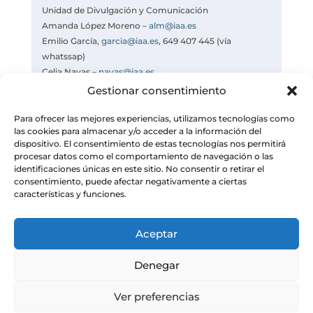
Unidad de Divulgación y Comunicación
Amanda López Moreno –
alm@iaa.es
Emilio García,
garcia@iaa.es
, 649 407 445 (vía
whatssap)
Celia Navas –
navas@iaa.es
https://www.iaa.csic.es
Gestionar consentimiento
https://divulgacion.iaa.csic.es
Para ofrecer las mejores experiencias, utilizamos tecnologías como
las cookies para almacenar y/o acceder a la información del
dispositivo. El consentimiento de estas tecnologías nos permitirá
procesar datos como el comportamiento de navegación o las
identificaciones únicas en este sitio. No consentir o retirar el
consentimiento, puede afectar negativamente a ciertas
características y funciones.
Aceptar
Denegar
Ver preferencias