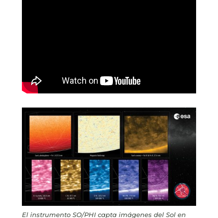
El instrumento SO/PHI capta imágenes del Sol en