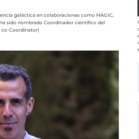
ciencia galáctica en colaboraciones como MAGIC,
 ha sido nombrado
Coordinador científico del
co-Coordinator)