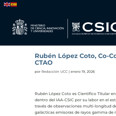
Rubén López Coto, Co-Co
CTAO
por
Redacción UCC
|
enero 19, 2026
Rubén López Coto es Científico Titular e
dentro del IAA-CSIC por su labor en el es
través de observaciones multi-longitud de
galácticas emisoras de rayos gamma de m