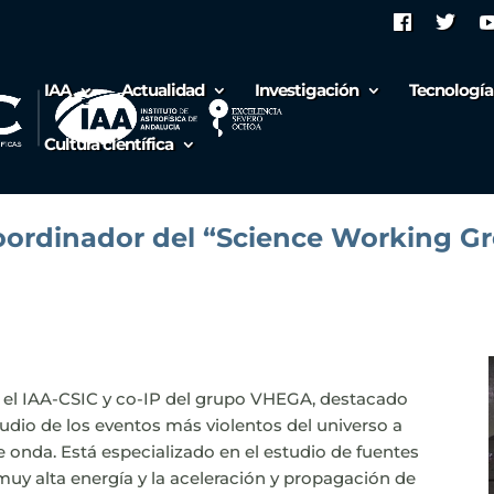
IAA
Actualidad
Investigación
Tecnología
Cultura científica
ordinador del “Science Working Gr
n el IAA-CSIC y co-IP del grupo VHEGA, destacado
tudio de los eventos más violentos del universo a
 onda. Está especializado en el estudio de fuentes
uy alta energía y la aceleración y propagación de