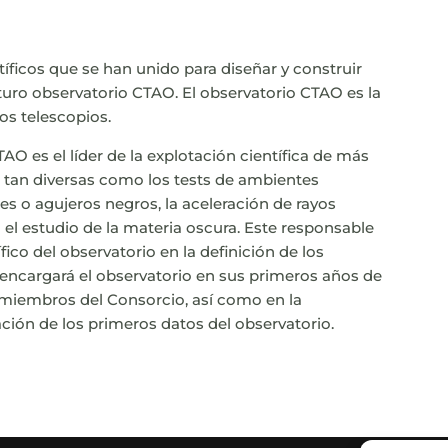
íficos que se han unido para diseñar y construir
turo observatorio CTAO. El observatorio CTAO es la
os telescopios.
AO es el líder de la explotación científica de más
s tan diversas como los tests de ambientes
s o agujeros negros, la aceleración de rayos
o el estudio de la materia oscura. Este responsable
fico del observatorio en la definición de los
 encargará el observatorio en sus primeros años de
 miembros del Consorcio, así como en la
ación de los primeros datos del observatorio.