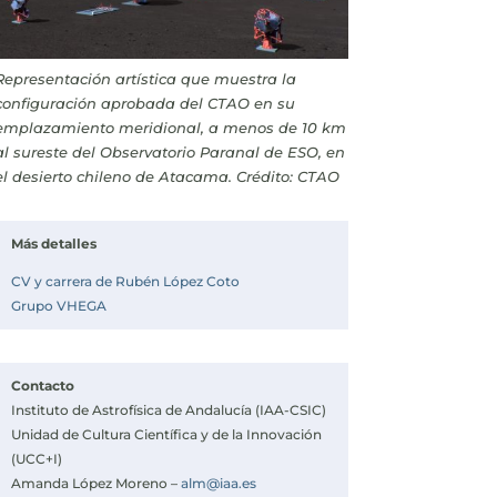
Representación artística que muestra la
configuración aprobada del CTAO en su
emplazamiento meridional, a menos de 10 km
al sureste del Observatorio Paranal de ESO, en
el desierto chileno de Atacama. Crédito: CTAO
Más detalles
CV y carrera de Rubén López Coto
Grupo VHEGA
Contacto
Instituto de Astrofísica de Andalucía (IAA-CSIC)
Unidad de Cultura Científica y de la Innovación
(UCC+I)
Amanda López Moreno –
alm@iaa.es