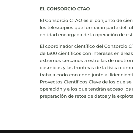
EL CONSORCIO CTAO
El Consorcio CTAO es el conjunto de cient
los telescopios que formarán parte del fu
entidad encargada de la operación de est
El coordinador científico del Consorcio CT
de 1300 científicos con intereses en área
extremos cercanos a estrellas de neutrone
cósmicos y las fronteras de la física com
trabaja codo con codo junto al líder cientí
Proyectos Científicos Clave de los que se
operación y a los que tendrán acceso los
preparación de retos de datos y la explot