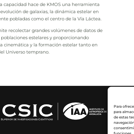
Esta capacidad hace de KMOS una herramienta
 evolución de galaxias, la dinámica estelar en
nte pobladas como el centro de la Vía Láctea.
ite recolectar grandes volúmenes de datos de
e poblaciones estelares y proporcionando
la cinemática y la formación estelar tanto en
del Universo temprano.
Para ofrece
para almace
de estas t
navegación 
consentimie
funciones.