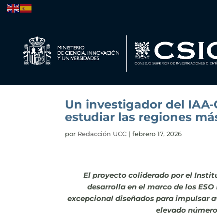
Un investigador del IAA-
estudiar las regiones más
por
Redacción UCC
|
febrero 17, 2026
El proyecto coliderado por el Insti
desarrolla en el marco de los ESO
excepcional diseñados para impulsar av
elevado número