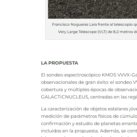
Francisco Nogueras Lara frente al telescopio que
Very Large Telescope (VLT) de 8,2 metros d
LA PROPUESTA
El sondeo espectroscópico KMOS VVVX-GalC
observacionales de gran éxito: el sondeo V
cobertura y múltiples épocas de observació
GALACTICNUCLEUS, centradas en las regio
La caracterización de objetos estelares jóv
medición de parámetros físicos de cúmulos 
confirmación y estudio de planetas errante
incluidos en la propuesta. Además, se cont