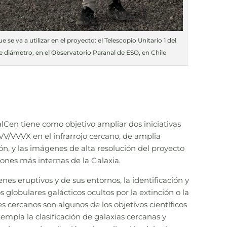
 se va a utilizar en el proyecto: el Telescopio Unitario 1 del
e diámetro, en el Observatorio Paranal de ESO, en Chile
en tiene como objetivo ampliar dos iniciativas
VV/VVVX en el infrarrojo cercano, de amplia
n, y las imágenes de alta resolución del proyecto
nes más internas de la Galaxia.
enes eruptivos y de sus entornos, la identificación y
globulares galácticos ocultos por la extinción o la
s cercanos son algunos de los objetivos científicos
empla la clasificación de galaxias cercanas y