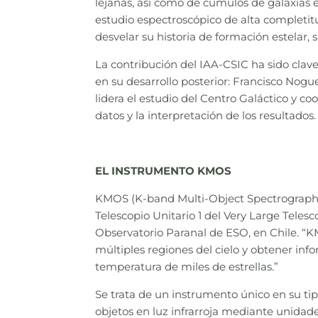
lejanas, así como de cúmulos de galaxias en
estudio espectroscópico de alta completitu
desvelar su historia de formación estelar, 
La contribución del IAA-CSIC ha sido clave
en su desarrollo posterior: Francisco Nogue
lidera el estudio del Centro Galáctico y coo
datos y la interpretación de los resultados.
EL INSTRUMENTO KMOS
KMOS (K-band Multi-Object Spectrograph) 
Telescopio Unitario 1 del Very Large Teles
Observatorio Paranal de ESO, en Chile. “
múltiples regiones del cielo y obtener in
temperatura de miles de estrellas.”
Se trata de un instrumento único en su t
objetos en luz infrarroja mediante unidad