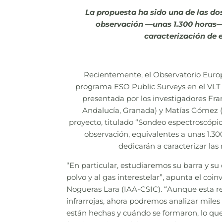
La propuesta ha sido una de las do
observación —unas 1.300 horas—,
caracterización de e
Recientemente, el Observatorio Euro
programa ESO Public Surveys en el VLT 
presentada por los investigadores Fran
Andalucía, Granada) y Matías Gómez (U
proyecto, titulado “Sondeo espectroscóp
observación, equivalentes a unas 1.3
dedicarán a caracterizar las
“En particular, estudiaremos su barra y su
polvo y al gas interestelar”, apunta el coin
Nogueras Lara (IAA-CSIC). “Aunque esta r
infrarrojas, ahora podremos analizar mile
están hechas y cuándo se formaron, lo que n