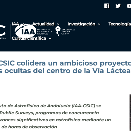
IAA
Actualidad
Investigación
Tecnología
Cultura científica
CSIC colidera un ambicioso proyecto
 ocultas del centro de la Vía Láctea
tuto de Astrofísica de Andalucía (IAA-CSIC) se
 Public Surveys, programas de concurrencia
ances significativos en astrofísica mediante un
 de horas de observación