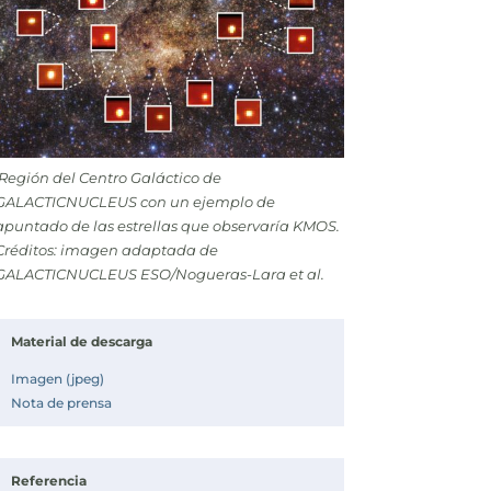
Región del Centro Galáctico de
GALACTICNUCLEUS con un ejemplo de
apuntado de las estrellas que observaría KMOS.
Créditos: imagen adaptada de
GALACTICNUCLEUS
ESO/Nogueras-Lara et al.
Material de descarga
Imagen (jpeg)
Nota de prensa
Referencia