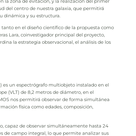
 la zona de evitación, y la realización del primer
d del centro de nuestra galaxia, que permitirá
su dinámica y su estructura.
 tanto en el diseño científico de la propuesta como
ras Lara, coinvestigador principal del proyecto,
rdina la estrategia observacional, el análisis de los
es un espectrógrafo multiobjeto instalado en el
cope (VLT) de 8,2 metros de diámetro, en el
KMOS nos permitirá observar de forma simultánea
formación física como edades, composición,
ipo, capaz de observar simultáneamente hasta 24
es de campo integral, lo que permite analizar sus