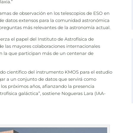
axia.”
amas de observación en los telescopios de ESO en
 de datos extensos para la comunidad astronómica
preguntas más relevantes de la astronomía actual.
rza el papel del Instituto de Astrofísica de
e las mayores colaboraciones internacionales
 en la que participan más de un centenar de
ado científico del instrumento KMOS para el estudio
ugar a un conjunto de datos que servirá como
 los próximos años, afianzando la presencia
trofísica galáctica”, sostiene Nogueras Lara (IAA-