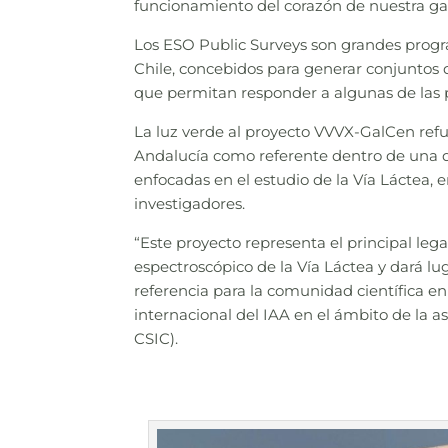
funcionamiento del corazón de nuestra gal
Los ESO Public Surveys son grandes progr
Chile, concebidos para generar conjuntos
que permitan responder a algunas de las 
La luz verde al proyecto VVVX-GalCen refue
Andalucía como referente dentro de una d
enfocadas en el estudio de la Vía Láctea,
investigadores.
“Este proyecto representa el principal leg
espectroscópico de la Vía Láctea y dará l
referencia para la comunidad científica en
internacional del IAA en el ámbito de la as
CSIC).