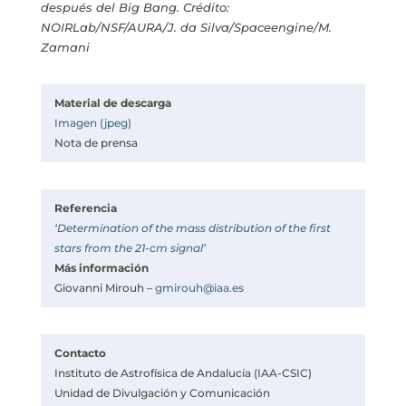
después del Big Bang. Crédito:
NOIRLab/NSF/AURA/J. da Silva/Spaceengine/M.
Zamani
Material de descarga
Imagen (jpeg)
Nota de prensa
Referencia
‘Determination of the mass distribution of the first
stars from the 21-cm signal’
Más información
Giovanni Mirouh –
gmirouh@iaa.es
Contacto
Instituto de Astrofísica de Andalucía (IAA-CSIC)
Unidad de Divulgación y Comunicación