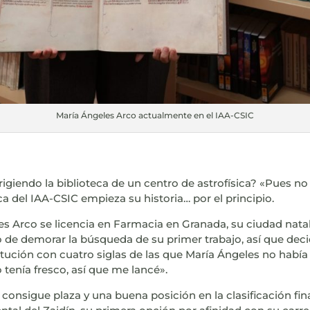
María Ángeles Arco actualmente en el IAA-CSIC
igiendo la biblioteca de un centro de astrofísica? «Pues no
eca del IAA-CSIC empieza su historia… por el principio.
s Arco se licencia en Farmacia en Granada, su ciudad natal.
o de demorar la búsqueda de su primer trabajo, así que deci
itución con cuatro siglas de las que María Ángeles no había o
tenía fresco, así que me lancé».
consigue plaza y una buena posición en la clasificación final