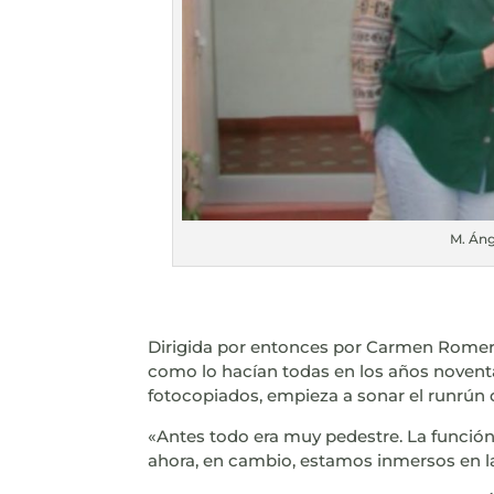
M. Áng
Dirigida por entonces por Carmen Romer
como lo hacían todas en los años noventa:
fotocopiados, empieza a sonar el runrún 
«Antes todo era muy pedestre. La función 
ahora, en cambio, estamos inmersos en la 