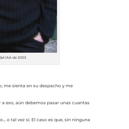
 del IAA de 2003
igo, me sienta en su despacho y me
gar a eso, aún debemos pasar unas cuantas
 o tal vez sí. El caso es que, sin ninguna