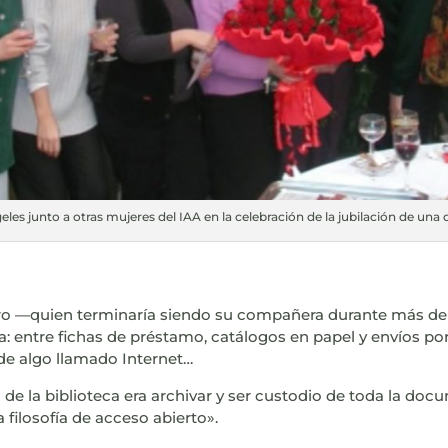
eles junto a otras mujeres del IAA en la celebración de la jubilación de una d
o —quien terminaría siendo su compañera durante más de v
 entre fichas de préstamo, catálogos en papel y envíos por 
de algo llamado Internet…
de la biblioteca era archivar y ser custodio de toda la do
filosofía de acceso abierto».