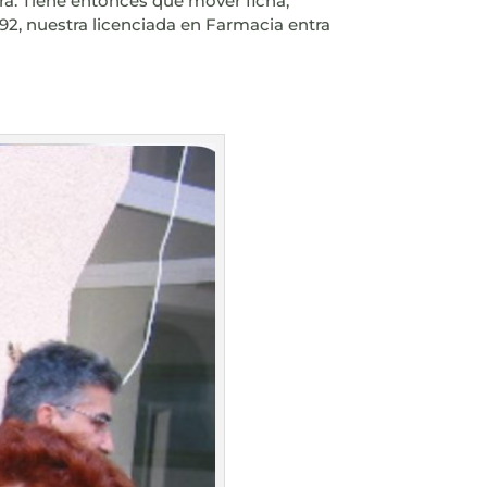
era. Tiene entonces que mover ficha,
l 92, nuestra licenciada en Farmacia entra