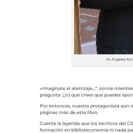
M. Ángeles Arco
«Imagínate el aterrizaje…”, sonríe mientr
pregunta ‘¿tú qué crees que puedes aport
Por entonces, nuestra protagonista aún n
páginas más de este libro.
Cuenta la leyenda que los técnicos del CSI
formación en biblioteconomía ni nada pare