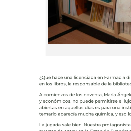
¿Qué hace una licenciada en Farmacia dir
en los libros, la responsable de la bibliot
A comienzos de los noventa, María Ángele
y económicos, no puede permitirse el luj
abiertas en aquellos días es para una inst
temario aparecía mucha química, y eso lo 
La jugada sale bien. Nuestra protagonista 