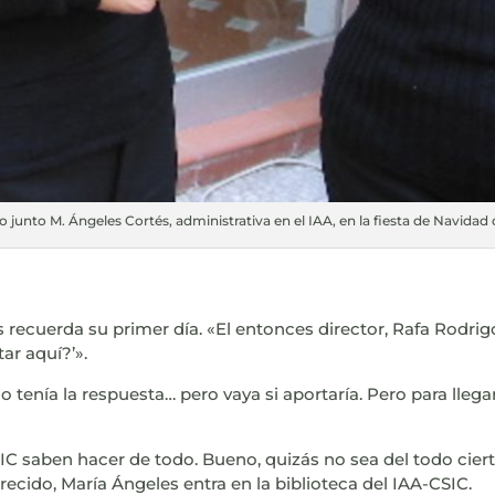
 junto M. Ángeles Cortés, administrativa en el IAA, en la fiesta de Navidad
as recuerda su primer día. «El entonces director, Rafa Rodr
ar aquí?’».
o tenía la respuesta… pero vaya si aportaría. Pero para lle
C saben hacer de todo. Bueno, quizás no sea del todo cierto…
cido, María Ángeles entra en la biblioteca del IAA-CSIC.