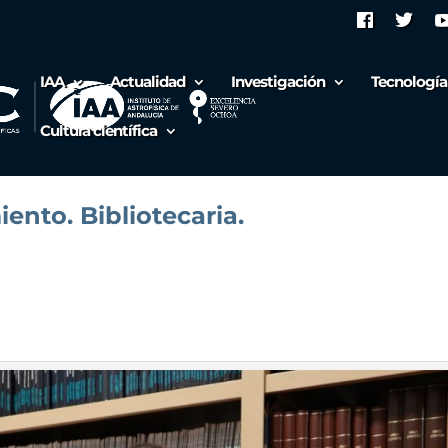
IAA
Actualidad
Investigación
Tecnología
Cultura científica
ento. Bibliotecaria.