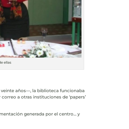
e ellas
einte años—, la biblioteca funcionaba
correo a otras instituciones de ‘papers’
cumentación generada por el centro… y