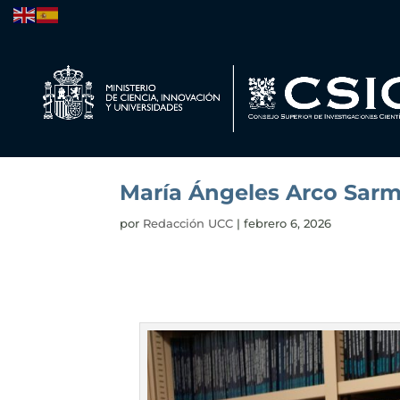
María Ángeles Arco Sarmi
por
Redacción UCC
|
febrero 6, 2026