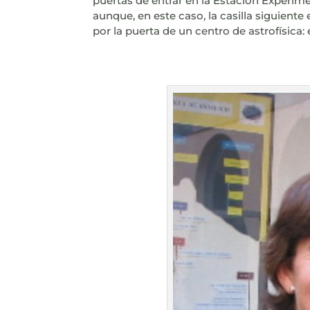
puertas de entrar en la Estación Experime
aunque, en este caso, la casilla siguiente
por la puerta de un centro de astrofísica: 