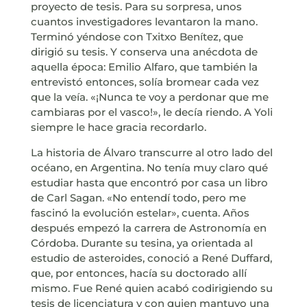
proyecto de tesis. Para su sorpresa, unos
cuantos investigadores levantaron la mano.
Terminó yéndose con Txitxo Benítez, que
dirigió su tesis. Y conserva una anécdota de
aquella época: Emilio Alfaro, que también la
entrevistó entonces, solía bromear cada vez
que la veía. «¡Nunca te voy a perdonar que me
cambiaras por el vasco!», le decía riendo. A Yoli
siempre le hace gracia recordarlo.
La historia de Álvaro transcurre al otro lado del
océano, en Argentina. No tenía muy claro qué
estudiar hasta que encontró por casa un libro
de Carl Sagan. «No entendí todo, pero me
fascinó la evolución estelar», cuenta. Años
después empezó la carrera de Astronomía en
Córdoba. Durante su tesina, ya orientada al
estudio de asteroides, conoció a René Duffard,
que, por entonces, hacía su doctorado allí
mismo. Fue René quien acabó codirigiendo su
tesis de licenciatura y con quien mantuvo una