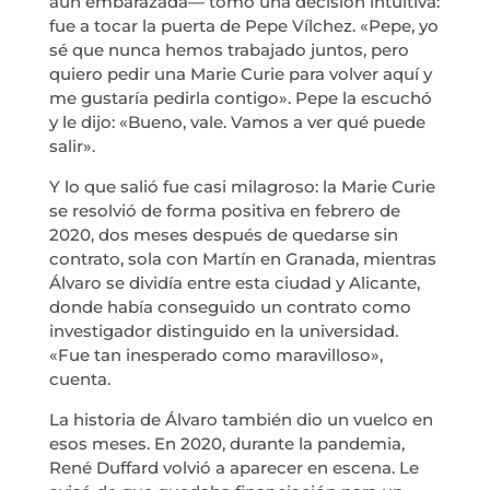
aún embarazada— tomó una decisión intuitiva:
fue a tocar la puerta de Pepe Vílchez. «Pepe, yo
sé que nunca hemos trabajado juntos, pero
quiero pedir una Marie Curie para volver aquí y
me gustaría pedirla contigo». Pepe la escuchó
y le dijo: «Bueno, vale. Vamos a ver qué puede
salir».
Y lo que salió fue casi milagroso: la Marie Curie
se resolvió de forma positiva en febrero de
2020, dos meses después de quedarse sin
contrato, sola con Martín en Granada, mientras
Álvaro se dividía entre esta ciudad y Alicante,
donde había conseguido un contrato como
investigador distinguido en la universidad.
«Fue tan inesperado como maravilloso»,
cuenta.
La historia de Álvaro también dio un vuelco en
esos meses. En 2020, durante la pandemia,
René Duffard volvió a aparecer en escena. Le