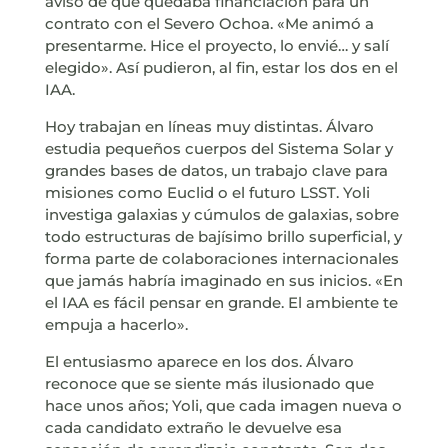
avisó de que quedaba financiación para un
contrato con el Severo Ochoa. «Me animó a
presentarme. Hice el proyecto, lo envié… y salí
elegido». Así pudieron, al fin, estar los dos en el
IAA.
Hoy trabajan en líneas muy distintas. Álvaro
estudia pequeños cuerpos del Sistema Solar y
grandes bases de datos, un trabajo clave para
misiones como Euclid o el futuro LSST. Yoli
investiga galaxias y cúmulos de galaxias, sobre
todo estructuras de bajísimo brillo superficial, y
forma parte de colaboraciones internacionales
que jamás habría imaginado en sus inicios. «En
el IAA es fácil pensar en grande. El ambiente te
empuja a hacerlo».
El entusiasmo aparece en los dos. Álvaro
reconoce que se siente más ilusionado que
hace unos años; Yoli, que cada imagen nueva o
cada candidato extraño le devuelve esa