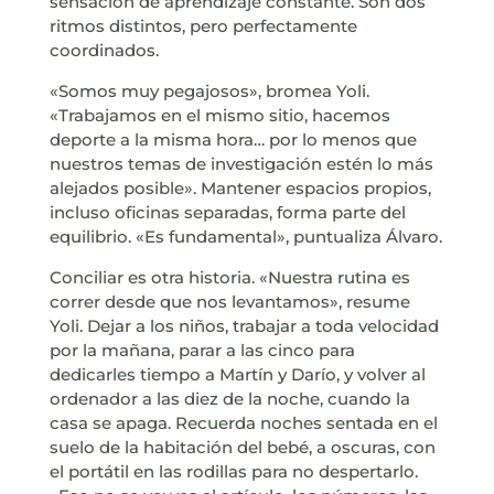
sensación de aprendizaje constante. Son dos
ritmos distintos, pero perfectamente
coordinados.
«Somos muy pegajosos», bromea Yoli.
«Trabajamos en el mismo sitio, hacemos
deporte a la misma hora… por lo menos que
nuestros temas de investigación estén lo más
alejados posible». Mantener espacios propios,
incluso oficinas separadas, forma parte del
equilibrio. «Es fundamental», puntualiza Álvaro.
Conciliar es otra historia. «Nuestra rutina es
correr desde que nos levantamos», resume
Yoli. Dejar a los niños, trabajar a toda velocidad
por la mañana, parar a las cinco para
dedicarles tiempo a Martín y Darío, y volver al
ordenador a las diez de la noche, cuando la
casa se apaga. Recuerda noches sentada en el
suelo de la habitación del bebé, a oscuras, con
el portátil en las rodillas para no despertarlo.