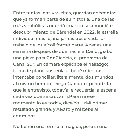
Entre tantas idas y vueltas, guardan anécdotas
que ya forman parte de su historia. Una de las
más simbólicas ocurrió cuando se anunció el
descubrimiento de Eärendel en 2022, la estrella
individual más lejana jamás observada, un
trabajo del que Yoli formó parte. Apenas una
semana después de que naciera Darío, grabó
una pieza para ConCiencia, el programa de
Canal Sur. En cámara explicaba el hallazgo;
fuera de plano sostenía al bebé mientras
intentaba conciliar, literalmente, dos mundos
al mismo tiempo. Diego García, el periodista
que la entrevistó, todavía le recuerda la escena
cada vez que se cruzan. «Para mí ese
momento lo es todo», dice Yoli. «Mi primer
resultado grande, y Álvaro y mi bebé allí
conmigo».
No tienen una fórmula mágica, pero sí una