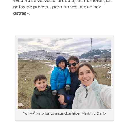
«Eso no se ve: ves el artículo, los números, las
notas de prensa… pero no ves lo que hay
detrás».
Yoli y Álvaro junto a sus dos hijos, Martín y Darío