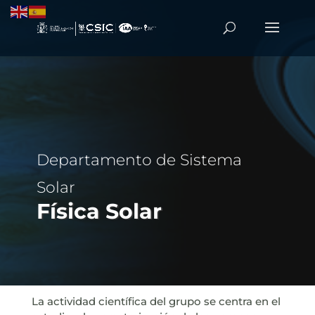
Departamento de Sistema
Solar
Física Solar
La actividad científica del grupo se centra en el