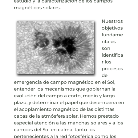
estudio y la caracterización de los campos
magnéticos solares.
Nuestros
objetivos
fundame
ntales
son
identifica
r los
procesos
de
emergencia de campo magnético en el Sol,
entender los mecanismos que gobiernan la
evolución del campo a corto, medio y largo
plazo, y determinar el papel que desempeña en
el acoplamiento magnético de las distintas
capas de la atmósfera solar. Hemos prestado
especial atención a las manchas solares y a los
campos del Sol en calma, tanto los
pertenecientes a la red fotosférica como los