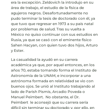
era la excepción. Zeldovich la introdujo en su
área de trabajo, el estudio de la física de
agujeros negros. Desafortunadamente no
pudo terminar la tesis de doctorado con él, ya
que tuvo que regresar en 1973 a su país natal
por problemas de salud. Tras su vuelta a
México no quiso continuar con sus estudios en
Rusia, ya que se casó con el eminente físico
Sahen Hacyan, con quien tuvo dos hijos, Arturo
y Ester.
La casualidad la ayudó en su carrera
académica ya que, por aquel entonces, en los
años 70, estaba tomando forma el Instituto de
Astronomía de la UNAM, e incorporar a una
astrónoma formada en relatividad se vio con
buenos ojos. Se unió al Instituto trabajando al
lado de Parish Pismis, Arcadio Poveda o
Manuel Peimbert. No obstante, el Dr.
Peimbert le aconsejó que su carrera sería
difícil sin terminar su doctorado y, por ello, en