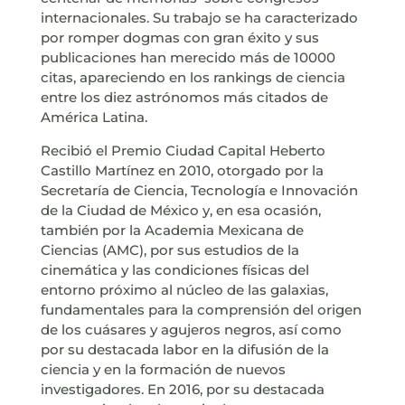
internacionales. Su trabajo se ha caracterizado
por romper dogmas con gran éxito y sus
publicaciones han merecido más de 10000
citas, apareciendo en los rankings de ciencia
entre los diez astrónomos más citados de
América Latina.
Recibió el Premio Ciudad Capital Heberto
Castillo Martínez en 2010, otorgado por la
Secretaría de Ciencia, Tecnología e Innovación
de la Ciudad de México y, en esa ocasión,
también por la Academia Mexicana de
Ciencias (AMC), por sus estudios de la
cinemática y las condiciones físicas del
entorno próximo al núcleo de las galaxias,
fundamentales para la comprensión del origen
de los cuásares y agujeros negros, así como
por su destacada labor en la difusión de la
ciencia y en la formación de nuevos
investigadores. En 2016, por su destacada