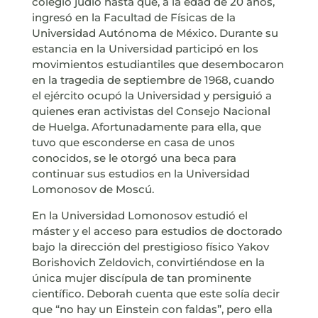
colegio judío hasta que, a la edad de 20 años,
ingresó en la Facultad de Físicas de la
Universidad Autónoma de México. Durante su
estancia en la Universidad participó en los
movimientos estudiantiles que desembocaron
en la tragedia de septiembre de 1968, cuando
el ejército ocupó la Universidad y persiguió a
quienes eran activistas del Consejo Nacional
de Huelga. Afortunadamente para ella, que
tuvo que esconderse en casa de unos
conocidos, se le otorgó una beca para
continuar sus estudios en la Universidad
Lomonosov de Moscú.
En la Universidad Lomonosov estudió el
máster y el acceso para estudios de doctorado
bajo la dirección del prestigioso físico Yakov
Borishovich Zeldovich, convirtiéndose en la
única mujer discípula de tan prominente
científico. Deborah cuenta que este solía decir
que “no hay un Einstein con faldas”, pero ella