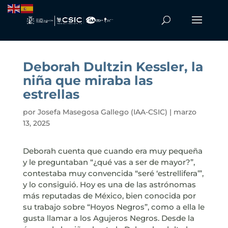
Deborah Dultzin Kessler, la
niña que miraba las
estrellas
por
Josefa Masegosa Gallego (IAA-CSIC)
|
marzo
13, 2025
Deborah cuenta que cuando era muy pequeña
y le preguntaban “¿qué vas a ser de mayor?”,
contestaba muy convencida “seré ‘estrellifera’”,
y lo consiguió. Hoy es una de las astrónomas
más reputadas de México, bien conocida por
su trabajo sobre “Hoyos Negros”, como a ella le
gusta llamar a los Agujeros Negros. Desde la