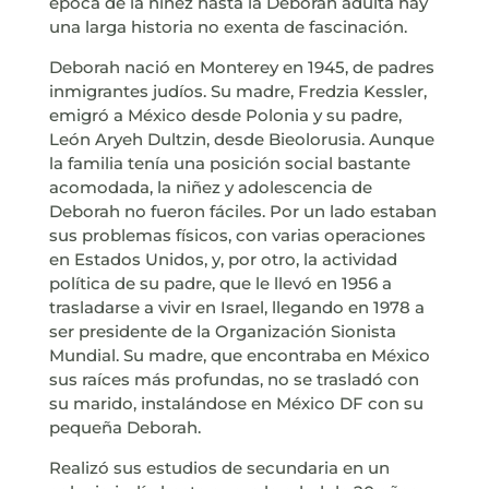
época de la niñez hasta la Deborah adulta hay
una larga historia no exenta de fascinación.
Deborah nació en Monterey en 1945, de padres
inmigrantes judíos. Su madre, Fredzia Kessler,
emigró a México desde Polonia y su padre,
León Aryeh Dultzin, desde Bieolorusia. Aunque
la familia tenía una posición social bastante
acomodada, la niñez y adolescencia de
Deborah no fueron fáciles. Por un lado estaban
sus problemas físicos, con varias operaciones
en Estados Unidos, y, por otro, la actividad
política de su padre, que le llevó en 1956 a
trasladarse a vivir en Israel, llegando en 1978 a
ser presidente de la Organización Sionista
Mundial. Su madre, que encontraba en México
sus raíces más profundas, no se trasladó con
su marido, instalándose en México DF con su
pequeña Deborah.
Realizó sus estudios de secundaria en un