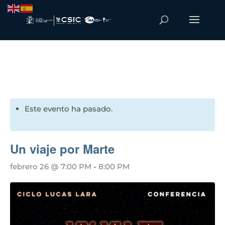
Este evento ha pasado.
Un viaje por Marte
febrero 26 @ 7:00 PM
-
8:00 PM