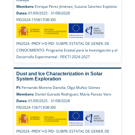
Members:
Enrique Pérez Jiménez; Susana Sánchez Expósito
Dates:
01/09/2025 - 31/08/2028
PID2024-155817OB-I00
PN2024 -PROY I+D PID- SUBPR. ESTATAL DE GENER. DE
CONOCIMIENTO- Programa Estatal para la Investigación y el
Desarrollo Experimental - PEICTI 2024-2027
Dust and Ice Characterization in Solar
System Exploration
PI:
Fernando Moreno Danvila; Olga Muñoz Gómez
Members:
Daniel Guirado Rodriguez; María Passas Varo
Dates:
01/09/2025 - 31/08/2028
PID2024-156713OB-I00
PN2024 -PROY I+D PID- SUBPR. ESTATAL DE GENER. DE