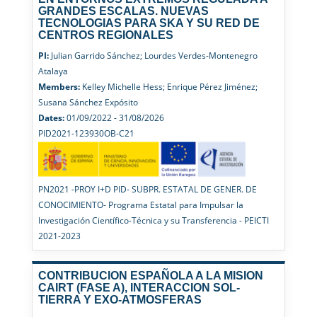
GRANDES ESCALAS. NUEVAS
TECNOLOGIAS PARA SKA Y SU RED DE
CENTROS REGIONALES
PI:
Julian Garrido Sánchez; Lourdes Verdes-Montenegro
Atalaya
Members:
Kelley Michelle Hess; Enrique Pérez Jiménez;
Susana Sánchez Expósito
Dates:
01/09/2022 - 31/08/2026
PID2021-123930OB-C21
PN2021 -PROY I+D PID- SUBPR. ESTATAL DE GENER. DE
CONOCIMIENTO- Programa Estatal para Impulsar la
Investigación Científico-Técnica y su Transferencia - PEICTI
2021-2023
CONTRIBUCION ESPAÑOLA A LA MISION
CAIRT (FASE A), INTERACCION SOL-
TIERRA Y EXO-ATMOSFERAS