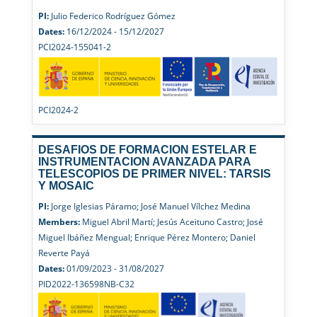
PI:
Julio Federico Rodríguez Gómez
Dates:
16/12/2024 - 15/12/2027
PCI2024-155041-2
PCI2024-2
DESAFIOS DE FORMACION ESTELAR E
INSTRUMENTACION AVANZADA PARA
TELESCOPIOS DE PRIMER NIVEL: TARSIS
Y MOSAIC
PI:
Jorge Iglesias Páramo; José Manuel Vílchez Medina
Members:
Miguel Abril Martí; Jesús Aceituno Castro; José
Miguel Ibáñez Mengual; Enrique Pérez Montero; Daniel
Reverte Payá
Dates:
01/09/2023 - 31/08/2027
PID2022-136598NB-C32