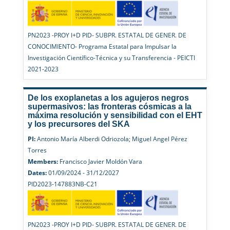
PN2023 -PROY I+D PID- SUBPR. ESTATAL DE GENER. DE
CONOCIMIENTO- Programa Estatal para Impulsar la
Investigación Científico-Técnica y su Transferencia - PEICTI
2021-2023
De los exoplanetas a los agujeros negros
supermasivos: las fronteras cósmicas a la
máxima resolución y sensibilidad con el EHT
y los precursores del SKA
PI:
Antonio María Alberdi Odriozola; Miguel Angel Pérez
Torres
Members:
Francisco Javier Moldón Vara
Dates:
01/09/2024 - 31/12/2027
PID2023-147883NB-C21
PN2023 -PROY I+D PID- SUBPR. ESTATAL DE GENER. DE