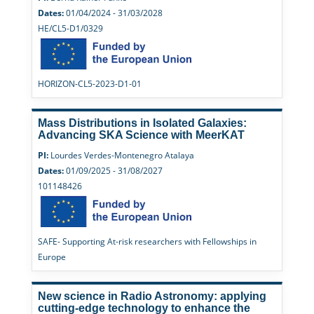
Dates:
01/04/2024 - 31/03/2028
HE/CL5-D1/0329
HORIZON-CL5-2023-D1-01
Mass Distributions in Isolated Galaxies:
Advancing SKA Science with MeerKAT
PI:
Lourdes Verdes-Montenegro Atalaya
Dates:
01/09/2025 - 31/08/2027
101148426
SAFE- Supporting At-risk researchers with Fellowships in
Europe
New science in Radio Astronomy: applying
cutting-edge technology to enhance the