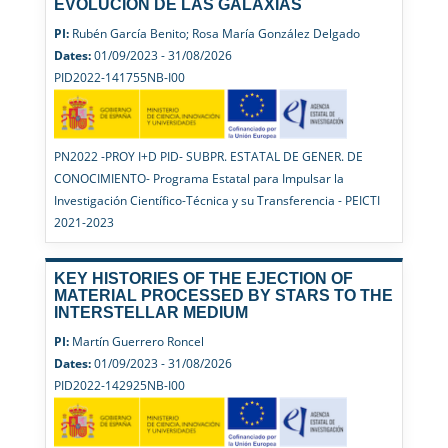
EVOLUCION DE LAS GALAXIAS
PI:
Rubén García Benito; Rosa María González Delgado
Dates:
01/09/2023 - 31/08/2026
PID2022-141755NB-I00
PN2022 -PROY I+D PID- SUBPR. ESTATAL DE GENER. DE
CONOCIMIENTO- Programa Estatal para Impulsar la
Investigación Científico-Técnica y su Transferencia - PEICTI
2021-2023
KEY HISTORIES OF THE EJECTION OF
MATERIAL PROCESSED BY STARS TO THE
INTERSTELLAR MEDIUM
PI:
Martín Guerrero Roncel
Dates:
01/09/2023 - 31/08/2026
PID2022-142925NB-I00