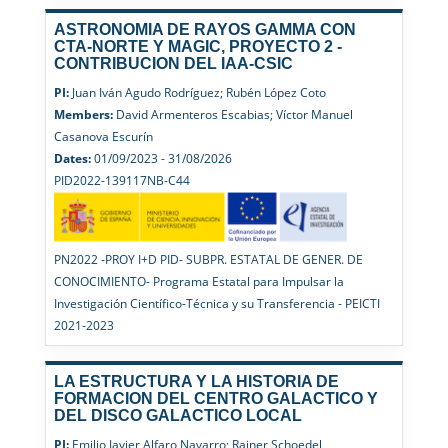
ASTRONOMIA DE RAYOS GAMMA CON
CTA-NORTE Y MAGIC, PROYECTO 2 -
CONTRIBUCION DEL IAA-CSIC
PI:
Juan Iván Agudo Rodríguez; Rubén López Coto
Members:
David Armenteros Escabias; Víctor Manuel
Casanova Escurín
Dates:
01/09/2023 - 31/08/2026
PID2022-139117NB-C44
PN2022 -PROY I+D PID- SUBPR. ESTATAL DE GENER. DE
CONOCIMIENTO- Programa Estatal para Impulsar la
Investigación Científico-Técnica y su Transferencia - PEICTI
2021-2023
LA ESTRUCTURA Y LA HISTORIA DE
FORMACION DEL CENTRO GALACTICO Y
DEL DISCO GALACTICO LOCAL
PI:
Emilio Javier Alfaro Navarro; Rainer Schoedel