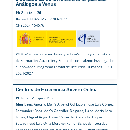
Análogos a Venus
PI:
Gabriella Gilli
Dates:
01/04/2025 - 31/03/2027
CNS2024-154576
PN2024 -Consolidación Investigadora-Subprograma Estatal
de Formación, Atracción y Retención del Talento Investigador
e Innovador- Programa Estatal de Recursos Humanos-PEICTI
2024-2027
Centros de Excelencia Severo Ochoa
PI:
Isabel Márquez Pérez
Members:
Antonio María Alberdi Odriozola; José Luis Gómez
Fernández; Rosa María González Delgado; Luisa María Lara
López; Miguel Ángel López Valverde; Alejandro Luque
Estepa; José Luis Ortiz Moreno; Rainer Schoedel; Lourdes
Verdes-Montenegro Atalaya; José Manuel Vílchez Medina