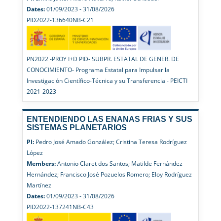
Dates:
01/09/2023 - 31/08/2026
PID2022-136640NB-C21
PN2022 -PROY I+D PID- SUBPR. ESTATAL DE GENER. DE
CONOCIMIENTO- Programa Estatal para Impulsar la
Investigación Científico-Técnica y su Transferencia - PEICTI
2021-2023
ENTENDIENDO LAS ENANAS FRIAS Y SUS
SISTEMAS PLANETARIOS
PI:
Pedro José Amado González; Cristina Teresa Rodríguez
López
Members:
Antonio Claret dos Santos; Matilde Fernández
Hernández; Francisco José Pozuelos Romero; Eloy Rodríguez
Martínez
Dates:
01/09/2023 - 31/08/2026
PID2022-137241NB-C43