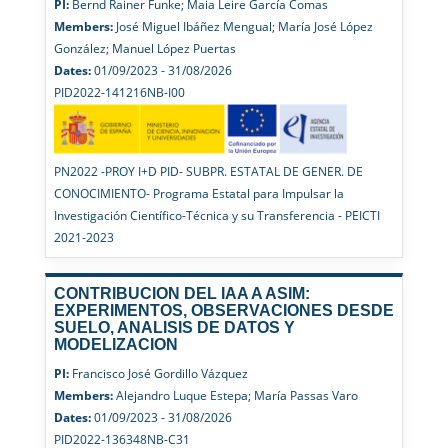
PI:
Bernd Rainer Funke; Maia Leire García Comas
Members:
José Miguel Ibáñez Mengual; María José López
González; Manuel López Puertas
Dates:
01/09/2023 - 31/08/2026
PID2022-141216NB-I00
PN2022 -PROY I+D PID- SUBPR. ESTATAL DE GENER. DE
CONOCIMIENTO- Programa Estatal para Impulsar la
Investigación Científico-Técnica y su Transferencia - PEICTI
2021-2023
CONTRIBUCION DEL IAA A ASIM:
EXPERIMENTOS, OBSERVACIONES DESDE
SUELO, ANALISIS DE DATOS Y
MODELIZACION
PI:
Francisco José Gordillo Vázquez
Members:
Alejandro Luque Estepa; María Passas Varo
Dates:
01/09/2023 - 31/08/2026
PID2022-136348NB-C31