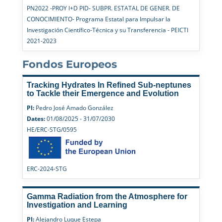
PN2022 -PROY I+D PID- SUBPR. ESTATAL DE GENER. DE
CONOCIMIENTO- Programa Estatal para Impulsar la
Investigación Científico-Técnica y su Transferencia - PEICTI
2021-2023
Fondos Europeos
Tracking Hydrates In Refined Sub-neptunes
to Tackle their Emergence and Evolution
PI:
Pedro José Amado González
Dates:
01/08/2025 - 31/07/2030
HE/ERC-STG/0595
ERC-2024-STG
Gamma Radiation from the Atmosphere for
Investigation and Learning
PI:
Alejandro Luque Estepa