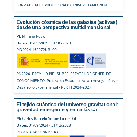
FORMACION DE PROFESORADO UNIVERSITARIO 2024
Evolución cósmica de las galaxias (activas)
desde una perspectiva multidimensional
PI:
Mirjana Povic
Dates:
01/09/2025 - 31/08/2029
PID2024-162972NB-I00
PN2024 -PROY I+D PID- SUBPR. ESTATAL DE GENER. DE
CONOCIMIENTO- Programa Estatal para la Investigación y el
Desarrollo Experimental - PEICTI 2024-2027
El tejido cuántico del universo gravitational:
gravedad emergente y semiclásica
PI:
Carlos Barceló Serón; Jannes Gil
Dates:
01/09/2024 - 31/12/2028
PID2023-149018NB-C43