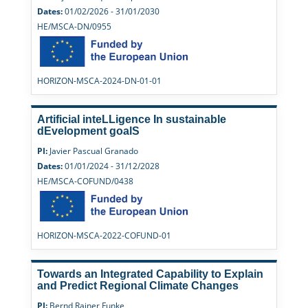
Dates:
01/02/2026 - 31/01/2030
HE/MSCA-DN/0955
HORIZON-MSCA-2024-DN-01-01
Artificial inteLLigence In sustainable
dEvelopment goalS
PI:
Javier Pascual Granado
Dates:
01/01/2024 - 31/12/2028
HE/MSCA-COFUND/0438
HORIZON-MSCA-2022-COFUND-01
Towards an Integrated Capability to Explain
and Predict Regional Climate Changes
PI:
Bernd Rainer Funke