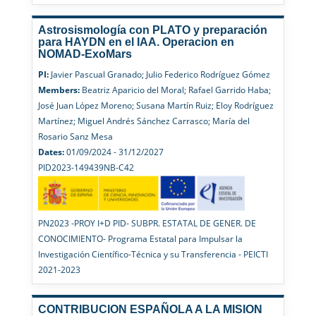
Astrosismología con PLATO y preparación
para HAYDN en el IAA. Operacion en
NOMAD-ExoMars
PI:
Javier Pascual Granado; Julio Federico Rodríguez Gómez
Members:
Beatriz Aparicio del Moral; Rafael Garrido Haba;
José Juan López Moreno; Susana Martín Ruiz; Eloy Rodríguez
Martínez; Miguel Andrés Sánchez Carrasco; María del
Rosario Sanz Mesa
Dates:
01/09/2024 - 31/12/2027
PID2023-149439NB-C42
PN2023 -PROY I+D PID- SUBPR. ESTATAL DE GENER. DE
CONOCIMIENTO- Programa Estatal para Impulsar la
Investigación Científico-Técnica y su Transferencia - PEICTI
2021-2023
CONTRIBUCION ESPAÑOLA A LA MISION