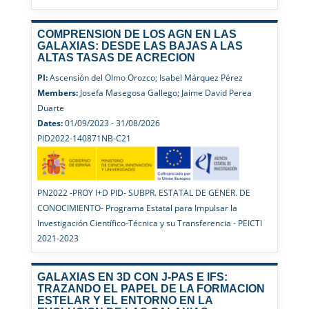
COMPRENSION DE LOS AGN EN LAS
GALAXIAS: DESDE LAS BAJAS A LAS
ALTAS TASAS DE ACRECION
PI:
Ascensión del Olmo Orozco; Isabel Márquez Pérez
Members:
Josefa Masegosa Gallego; Jaime David Perea
Duarte
Dates:
01/09/2023 - 31/08/2026
PID2022-140871NB-C21
PN2022 -PROY I+D PID- SUBPR. ESTATAL DE GENER. DE
CONOCIMIENTO- Programa Estatal para Impulsar la
Investigación Científico-Técnica y su Transferencia - PEICTI
2021-2023
GALAXIAS EN 3D CON J-PAS E IFS:
TRAZANDO EL PAPEL DE LA FORMACION
ESTELAR Y EL ENTORNO EN LA