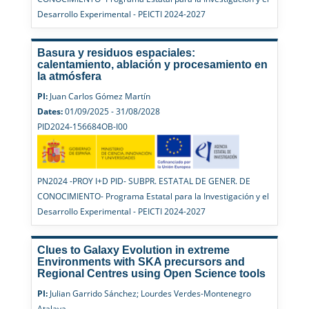
Desarrollo Experimental - PEICTI 2024-2027
Basura y residuos espaciales:
calentamiento, ablación y procesamiento en
la atmósfera
PI:
Juan Carlos Gómez Martín
Dates:
01/09/2025 - 31/08/2028
PID2024-156684OB-I00
PN2024 -PROY I+D PID- SUBPR. ESTATAL DE GENER. DE
CONOCIMIENTO- Programa Estatal para la Investigación y el
Desarrollo Experimental - PEICTI 2024-2027
Clues to Galaxy Evolution in extreme
Environments with SKA precursors and
Regional Centres using Open Science tools
PI:
Julian Garrido Sánchez; Lourdes Verdes-Montenegro
Atalaya