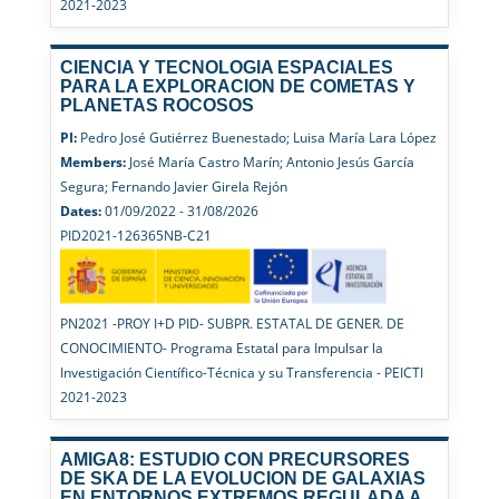
2021-2023
CIENCIA Y TECNOLOGIA ESPACIALES
PARA LA EXPLORACION DE COMETAS Y
PLANETAS ROCOSOS
PI:
Pedro José Gutiérrez Buenestado; Luisa María Lara López
Members:
José María Castro Marín; Antonio Jesús García
Segura; Fernando Javier Girela Rejón
Dates:
01/09/2022 - 31/08/2026
PID2021-126365NB-C21
PN2021 -PROY I+D PID- SUBPR. ESTATAL DE GENER. DE
CONOCIMIENTO- Programa Estatal para Impulsar la
Investigación Científico-Técnica y su Transferencia - PEICTI
2021-2023
AMIGA8: ESTUDIO CON PRECURSORES
DE SKA DE LA EVOLUCION DE GALAXIAS
EN ENTORNOS EXTREMOS REGULADA A