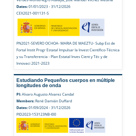
Dates:
01/01/2023 - 31/12/2026
CEX2021-001131-S
PN2021-SEVERO OCHOA- MARIA DE MAEZTU- Subp Est de
Fortal Instit Progr Estatal Impulsar la Invest Científico-Técnica
y su Transferencia - Plan Estatal Inves Cient y Téc y de
Innovaci 2021-2023
Estudiando Pequeños cuerpos en múltiple
longitudes de onda
PI:
Alvaro Augusto Alvarez Candal
Members:
René Damián Duffard
Dates:
01/09/2024 - 31/12/2026
PID2023-153123NB-I00