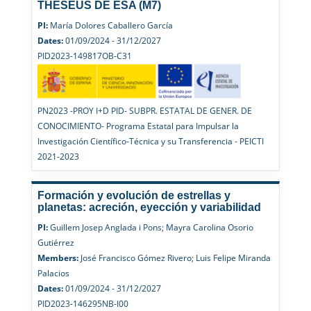
THESEUS DE ESA (M7)
PI:
María Dolores Caballero García
Dates:
01/09/2024 - 31/12/2027
PID2023-149817OB-C31
PN2023 -PROY I+D PID- SUBPR. ESTATAL DE GENER. DE
CONOCIMIENTO- Programa Estatal para Impulsar la
Investigación Científico-Técnica y su Transferencia - PEICTI
2021-2023
Formación y evolución de estrellas y
planetas: acreción, eyección y variabilidad
PI:
Guillem Josep Anglada i Pons; Mayra Carolina Osorio
Gutiérrez
Members:
José Francisco Gómez Rivero; Luis Felipe Miranda
Palacios
Dates:
01/09/2024 - 31/12/2027
PID2023-146295NB-I00