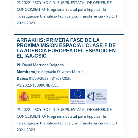
PN2022 -PROY I+D PID- SUBPR. ESTATAL DE GENER. DE
CONOCIMIENTO- Programa Estatal para Impulsar la
Investigación Científico-Técnica y su Transferencia - PEICTI
2021-2023
ARRAKIHS: PRIMERA FASE DE LA
PROXIMA MISION ESPACIAL CLASE-F DE
LA AGENCIA EUROPEA DEL ESPACIO EN
EL IAA-CSIC
PI:
David Martínez Delgado
Members:
José Ignacio Olivares Martín
Dates:
01/09/2023 - 31/08/2026
PID2022-138896NB-C53
PN2022 -PROY I+D PID- SUBPR. ESTATAL DE GENER. DE
CONOCIMIENTO- Programa Estatal para Impulsar la
Investigación Científico-Técnica y su Transferencia - PEICTI
2021-2023