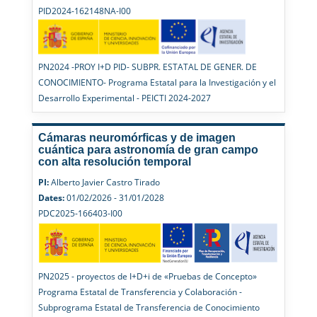
PID2024-162148NA-I00
PN2024 -PROY I+D PID- SUBPR. ESTATAL DE GENER. DE
CONOCIMIENTO- Programa Estatal para la Investigación y el
Desarrollo Experimental - PEICTI 2024-2027
Cámaras neuromórficas y de imagen
cuántica para astronomía de gran campo
con alta resolución temporal
PI:
Alberto Javier Castro Tirado
Dates:
01/02/2026 - 31/01/2028
PDC2025-166403-I00
PN2025 - proyectos de I+D+i de «Pruebas de Concepto»
Programa Estatal de Transferencia y Colaboración -
Subprograma Estatal de Transferencia de Conocimiento