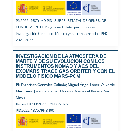
PN2022 -PROY I+D PID- SUBPR. ESTATAL DE GENER. DE
CONOCIMIENTO- Programa Estatal para Impulsar la
Investigación Científico-Técnica y su Transferencia - PEICTI
2021-2023
INVESTIGACION DE LA ATMOSFERA DE
MARTE Y DE SU EVOLUCION CON LOS
INSTRUMENTOS NOMAD Y ACS DEL
EXOMARS TRACE GAS ORBITER Y CON EL
MODELO FISICO MARS-PCM
PI:
Francisco González Galindo; Miguel Ángel López Valverde
Members:
José Juan López Moreno; María del Rosario Sanz
Mesa
Dates:
01/09/2023 - 31/08/2026
PID2022-137579NB-I00