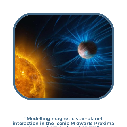
“Modelling magnetic star–planet
interaction in the iconic M dwarfs Proxima