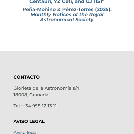
Centauri, YZ Ceti, and GJ 1151”
Peña-Moñino & Pérez-Torres (2025),
Monthly Notices of the Royal
Astronomical Society
CONTACTO
Glorieta de la Astronomía s/n
18008, Granada
Tel.: +34 958 12 13 11
AVISO LEGAL
Aviso legal