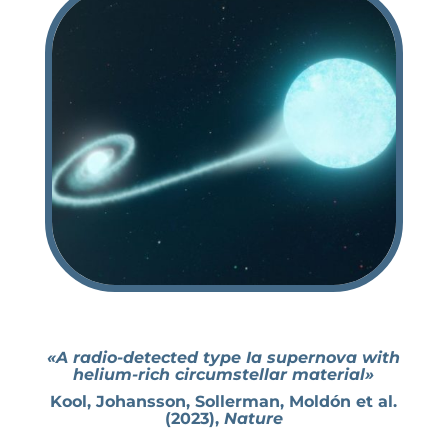
«A radio-detected type Ia supernova with
helium-rich circumstellar material»
Kool, Johansson, Sollerman, Moldón et al.
(2023),
Nature