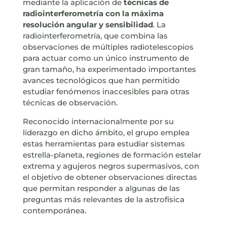
mediante la aplicación de
técnicas de
radiointerferometría con la máxima
resolución angular y sensibilidad
. La
radiointerferometría, que combina las
observaciones de múltiples radiotelescopios
para actuar como un único instrumento de
gran tamaño, ha experimentado importantes
avances tecnológicos que han permitido
estudiar fenómenos inaccesibles para otras
técnicas de observación.
Reconocido internacionalmente por su
liderazgo en dicho ámbito, el grupo emplea
estas herramientas para estudiar sistemas
estrella-planeta, regiones de formación estelar
extrema y agujeros negros supermasivos, con
el objetivo de obtener observaciones directas
que permitan responder a algunas de las
preguntas más relevantes de la astrofísica
contemporánea.