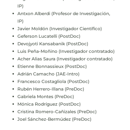
IP)
Antxon Alberdi (Profesor de Investigación,
IP)
Javier Moldón (Investigador Científico)
Geferson Lucatelli (PostDoc)
Devojyoti Kansabanik (PostDoc)
Luis Peña-Moñino (Investigador contratado)
Acher Alias Saura (Investigador contratado)
Etienne Bonnassieux (PostDoc)
Adrián Camacho (JAE-Intro)
Francesco Costagliola (PostDoc)
Rubén Herrero-Illana (PreDoc)
Gabriela Montes (PreDoc)
Mónica Rodríguez (PostDoc)
Cristina Romero-Cañizales (PreDoc)
Joel Sánchez-Bermúdez (PreDoc)