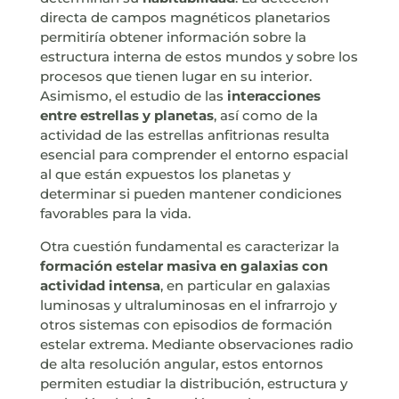
directa de campos magnéticos planetarios
permitiría obtener información sobre la
estructura interna de estos mundos y sobre los
procesos que tienen lugar en su interior.
Asimismo, el estudio de las
interacciones
entre estrellas y planetas
, así como de la
actividad de las estrellas anfitrionas resulta
esencial para comprender el entorno espacial
al que están expuestos los planetas y
determinar si pueden mantener condiciones
favorables para la vida.
Otra cuestión fundamental es caracterizar la
formación estelar masiva en galaxias con
actividad intensa
, en particular en galaxias
luminosas y ultraluminosas en el infrarrojo y
otros sistemas con episodios de formación
estelar extrema. Mediante observaciones radio
de alta resolución angular, estos entornos
permiten estudiar la distribución, estructura y