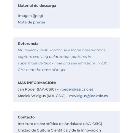
Material de descarga
Imagen (jpeg)
Nota de prensa
Referencia
Multi-year Event Horizon Telescope observations
capture evolving polarization patterns in
supermassive black hole and see emissions in 230
GHz near the base of its jet
MÁS INFORMACIÓN:
Jan Röder (IAA-CSIC) –
jroeder@iaa.csic.es
Maciek Wielgus (IAA-CSIC) –
mwielgus@iaa.csic.es
Contacto
Instituto de Astrofísica de Andalucía (IAA-CSIC)
Unidad de Cultura Científica y de la Innovación