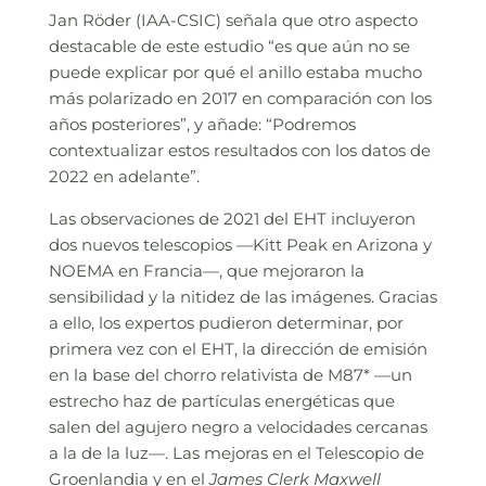
Jan Röder (IAA-CSIC) señala que otro aspecto
destacable de este estudio “es que aún no se
puede explicar por qué el anillo estaba mucho
más polarizado en 2017 en comparación con los
años posteriores”, y añade: “Podremos
contextualizar estos resultados con los datos de
2022 en adelante”.
Las observaciones de 2021 del EHT incluyeron
dos nuevos telescopios —Kitt Peak en Arizona y
NOEMA en Francia—, que mejoraron la
sensibilidad y la nitidez de las imágenes. Gracias
a ello, los expertos pudieron determinar, por
primera vez con el EHT, la dirección de emisión
en la base del chorro relativista de M87* —un
estrecho haz de partículas energéticas que
salen del agujero negro a velocidades cercanas
a la de la luz—. Las mejoras en el Telescopio de
Groenlandia y en el
James Clerk Maxwell