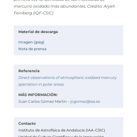
mercurio oxidado más abundantes. Crédito: Aryeh
Feinberg (IQF-CSIC)
Material de descarga
Imagen (jpeg)
Nota de prensa
Referencia
Direct observations of atmospheric oxidized mercury
speciation in polar areas
MÁS INFORMACIÓN:
Juan Carlos Gómez Martín –
jcgomez@iaa.es
Contacto
Instituto de Astrofísica de Andalucía (IAA-CSIC)
Unidad de Cultura Científica y de la Innovación