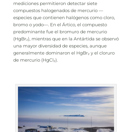
mediciones permitieron detectar siete
compuestos halogenados de mercurio —
especies que contienen halógenos como cloro,
bromo o yodo—. En el Ártico, el compuesto
predominante fue el bromuro de mercurio
(HgBr₂), mientras que en la Antártida se observó
una mayor diversidad de especies, aunque
generalmente dominaron el HgBr₂ y el cloruro
de mercurio (HgCl₂).