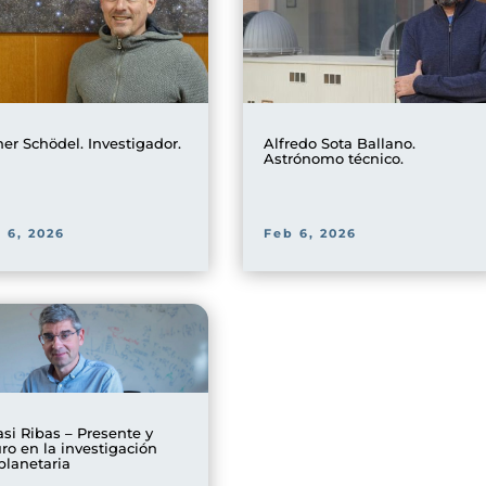
ner Schödel. Investigador.
Alfredo Sota Ballano.
Astrónomo técnico.
 6, 2026
Feb 6, 2026
asi Ribas – Presente y
uro en la investigación
planetaria