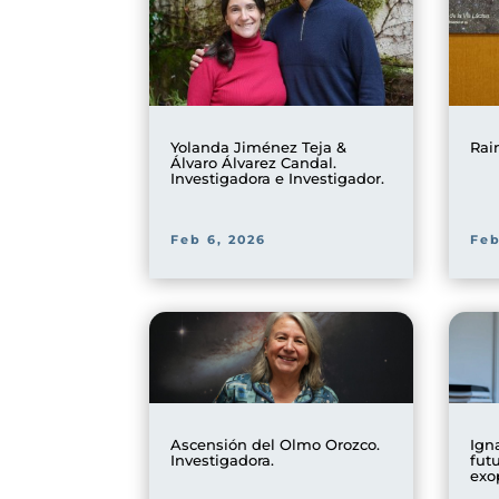
Yolanda Jiménez Teja &
Rai
Álvaro Álvarez Candal.
Investigadora e Investigador.
Feb 6, 2026
Feb
Ascensión del Olmo Orozco.
Ign
Investigadora.
fut
exo