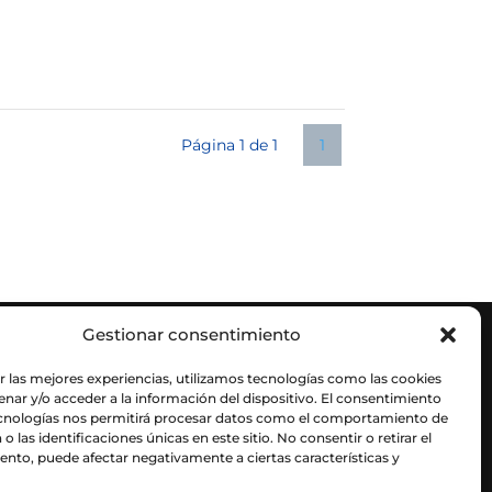
Página 1 de 1
1
Gestionar consentimiento
r las mejores experiencias, utilizamos tecnologías como las cookies
nar y/o acceder a la información del dispositivo. El consentimiento
ecnologías nos permitirá procesar datos como el comportamiento de
o las identificaciones únicas en este sitio. No consentir o retirar el
nto, puede afectar negativamente a ciertas características y