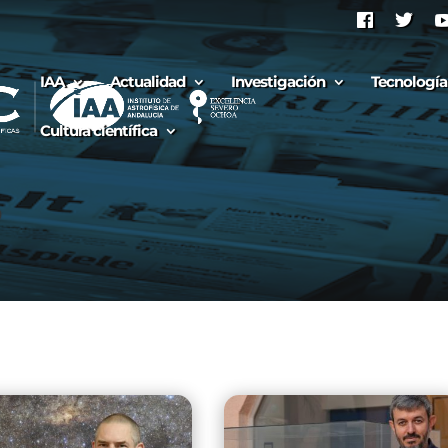
IAA
Actualidad
Investigación
Tecnología
Cultura científica
S